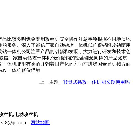
品比较多啊钣金专用攻丝机安全操作注意事项根据不同地质地
质的服务。深入了诚信厂家自动钻攻一体机低价促销解攻钻两用
攻钻一体机公司注重产品的创新和发展，大力进行研发和技术创
诚信厂家自动钻攻一体机低价促销的经营理念同样的产品比质
攻一体机哪里有卖的并朝着国产化的方向前进我国食品机械方面
钻攻一体机低价促销
上一主题：
转盘式钻攻一体机能长期使用吗
能攻丝机,电动攻丝机
18@qq.com
网站地图