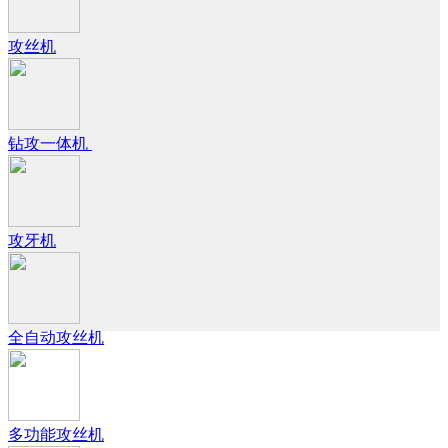
攻丝机
钻攻一体机
攻牙机
全自动攻丝机
多功能攻丝机