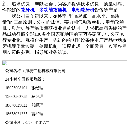
新、追求优良、奉献社会，为客户提供技术优良、质量可靠、
性能好的
攻牙机
，
多功能攻丝机
，
电动攻牙机
设备等产品。
我公司自创建以来，始终坚持“高起点、高水平、高质
量”的三高原则，公司的诚信、实力和气动攻丝机，电动攻丝
机，攻牙机等产品质量获得业界的认可，力求把高精尖硬的产
品成功征服全球130多个国家和地区的两万多家客户，公司实
行专业化、规模化生产。先进的检测和设备使本厂产品电动攻
牙机等质量过硬，创新机制，适应市场，全面发展，欢迎各界
朋友莅临参观、指导和业务洽谈。
公司名称：潍坊中创机械有限公司
24小时全国客服热线：
18653668101 张经理
15662562758 马经理
18678029022 殷经理
18678021235 曹经理
公司座机：0536-4101777